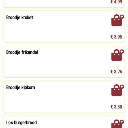
€ 4.99
Broodje kroket
€ 3.95
Broodje frikandel
€ 3.75
Broodje kipkorn
€ 3.50
Los burgerbrood