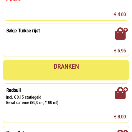
UITVERKOCHT
€ 4.00
Bakje Turkse rijst
€ 5.95
DRANKEN
Redbull
incl. € 0,15 statiegeld
Bevat cafeïne (80,0 mg/100 ml)
€ 3.00