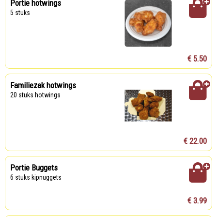
Portie hotwings
5 stuks
€ 5.50
Familiezak hotwings
20 stuks hotwings
€ 22.00
Portie Buggets
6 stuks kipnuggets
€ 3.99