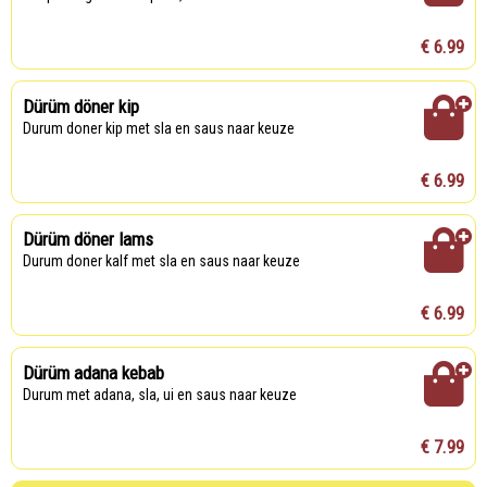
€ 6.99
Dürüm döner kip
Durum doner kip met sla en saus naar keuze
€ 6.99
Dürüm döner lams
Durum doner kalf met sla en saus naar keuze
€ 6.99
Dürüm adana kebab
Durum met adana, sla, ui en saus naar keuze
€ 7.99