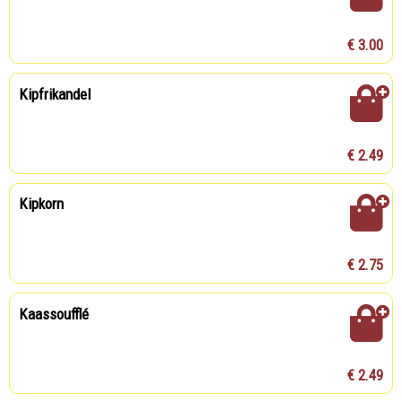
€ 3.00
Kipfrikandel
€ 2.49
Kipkorn
€ 2.75
Kaassoufflé
€ 2.49