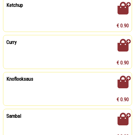
Ketchup
€ 0.90
Curry
€ 0.90
Knoflooksaus
€ 0.90
Sambal