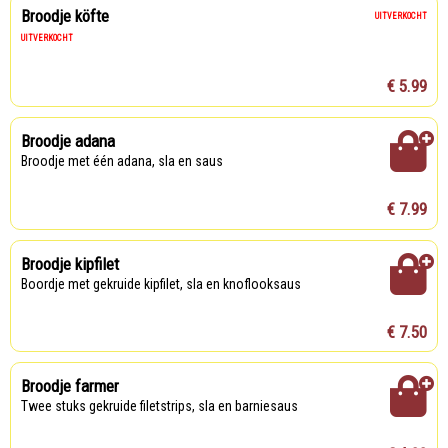
Broodje köfte
UITVERKOCHT
UITVERKOCHT
€ 5.99
Broodje adana
Broodje met één adana, sla en saus
€ 7.99
Broodje kipfilet
Boordje met gekruide kipfilet, sla en knoflooksaus
€ 7.50
Broodje farmer
Twee stuks gekruide filetstrips, sla en barniesaus