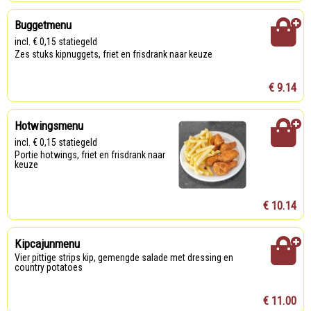
Buggetmenu
incl. € 0,15 statiegeld
Zes stuks kipnuggets, friet en frisdrank naar keuze
€ 9.14
Hotwingsmenu
incl. € 0,15 statiegeld
Portie hotwings, friet en frisdrank naar
keuze
€ 10.14
Kipcajunmenu
Vier pittige strips kip, gemengde salade met dressing en
country potatoes
€ 11.00