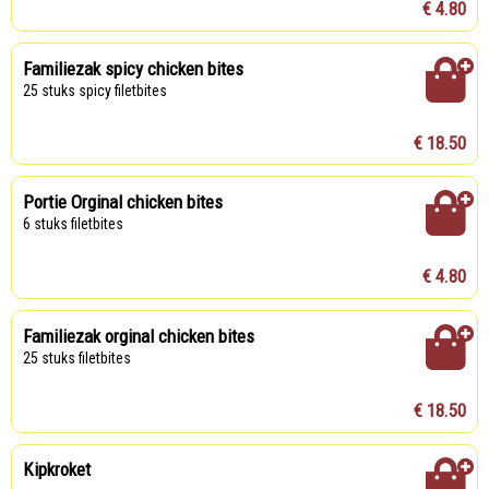
€ 4.80
Familiezak spicy chicken bites
25 stuks spicy filetbites
€ 18.50
Portie Orginal chicken bites
6 stuks filetbites
€ 4.80
Familiezak orginal chicken bites
25 stuks filetbites
€ 18.50
Kipkroket