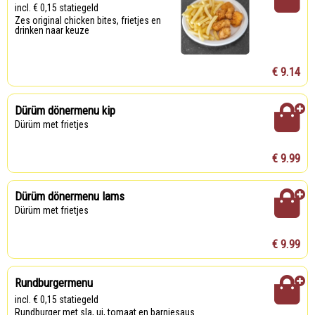
incl. € 0,15 statiegeld
Zes original chicken bites, frietjes en
drinken naar keuze
€ 9.14
Dürüm dönermenu kip
Dürüm met frietjes
€ 9.99
Dürüm dönermenu lams
Dürüm met frietjes
€ 9.99
Rundburgermenu
incl. € 0,15 statiegeld
Rundburger met sla, ui, tomaat en barniesaus