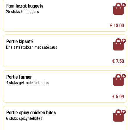
Familiezak buggets
25 stuks kipnuggets
€ 13.00
Portie kipsaté
drie satéstokken met satésaus
€ 7.50
Portie farmer
4 stuks gekruide filetstrips
€ 5.99
Portie spicy chicken bites
6 stuks spicy filetbites