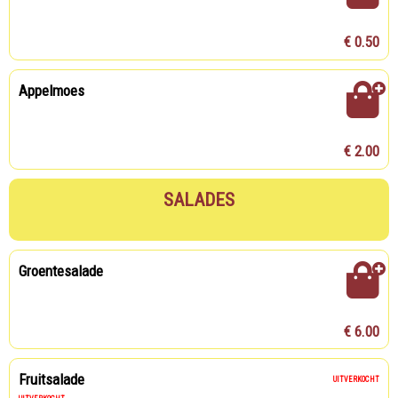
€ 0.50
Appelmoes
€ 2.00
SALADES
Groentesalade
€ 6.00
Fruitsalade
UITVERKOCHT