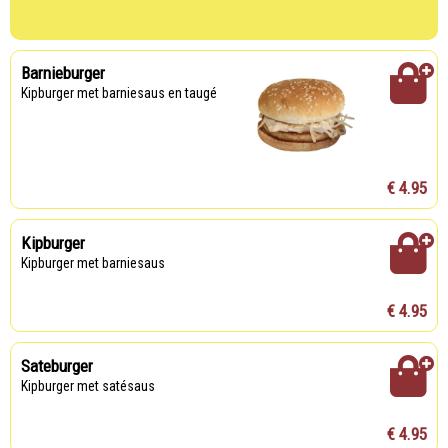
Barnieburger
Kipburger met barniesaus en taugé
€ 4.95
Kipburger
Kipburger met barniesaus
€ 4.95
Sateburger
Kipburger met satésaus
€ 4.95