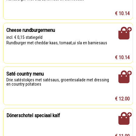
€ 10.14
Cheese rundburgermenu
incl. € 0,15 statiegeld
Rundburger met cheddar kaas, tomaat,ui sla en barniesaus
€ 10.14
Saté country menu
Drie.satéstokjes met satésaus, groentesalade met dressing
en country potatoes
€ 12.00
Dönerschotel speciaal kalf
€ 11.00