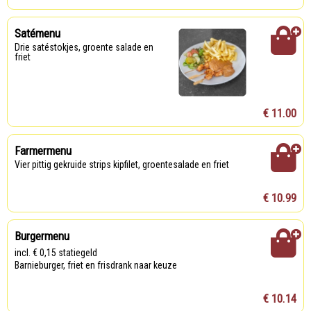
Satémenu
Drie satéstokjes, groente salade en
friet
€ 11.00
Farmermenu
Vier pittig gekruide strips kipfilet, groentesalade en friet
€ 10.99
Burgermenu
incl. € 0,15 statiegeld
Barnieburger, friet en frisdrank naar keuze
€ 10.14