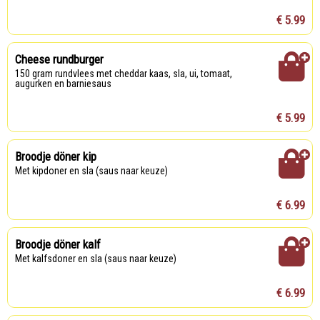
€ 5.99
Cheese rundburger
150 gram rundvlees met cheddar kaas, sla, ui, tomaat,
augurken en barniesaus
€ 5.99
Broodje döner kip
Met kipdoner en sla (saus naar keuze)
€ 6.99
Broodje döner kalf
Met kalfsdoner en sla (saus naar keuze)
€ 6.99