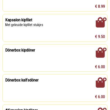
€ 8.99
Kapsalon kipfilet
Met gekruide kipfilet stukjes
€ 9.50
Dönerbox kipdöner
€ 6.00
Dönerbox kalfsdöner
€ 6.00