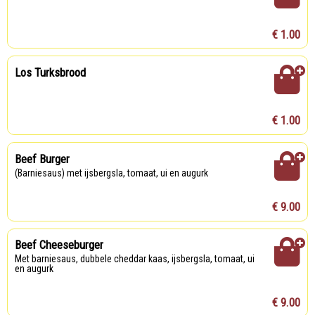
€ 1.00
Los Turksbrood
€ 1.00
Beef Burger
(barniesaus) met ijsbergsla, tomaat, ui en augurk
€ 9.00
Beef Cheeseburger
met barniesaus, dubbele cheddar kaas, ijsbergsla, tomaat, ui
en augurk
€ 9.00