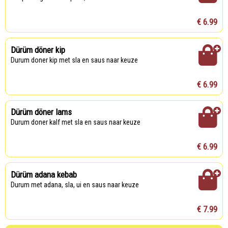
€ 6.99
Dürüm döner kip
Durum doner kip met sla en saus naar keuze
€ 6.99
Dürüm döner lams
Durum doner kalf met sla en saus naar keuze
€ 6.99
Dürüm adana kebab
Durum met adana, sla, ui en saus naar keuze
€ 7.99