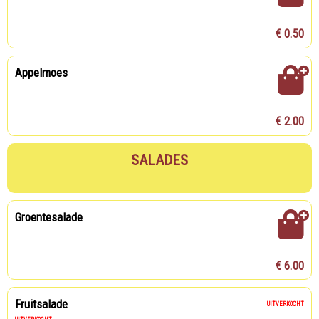
€ 0.50
Appelmoes
€ 2.00
SALADES
Groentesalade
€ 6.00
Fruitsalade
UITVERKOCHT