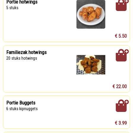
Portie hotwings
5 stuks
€ 5.50
Familiezak hotwings
20 stuks hotwings
€ 22.00
Portie Buggets
6 stuks kipnuggets
€ 3.99