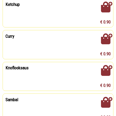
Ketchup
€ 0.90
Curry
€ 0.90
Knoflooksaus
€ 0.90
Sambal