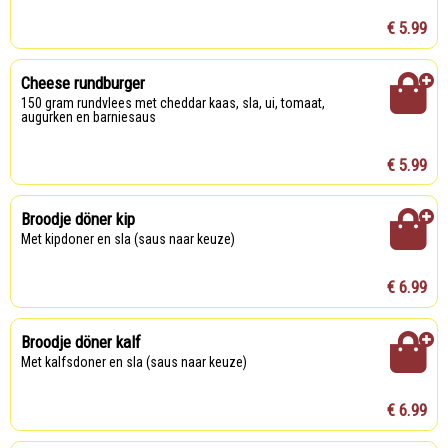
€ 5.99
Cheese rundburger
150 gram rundvlees met cheddar kaas, sla, ui, tomaat,
augurken en barniesaus
€ 5.99
Broodje döner kip
Met kipdoner en sla (saus naar keuze)
€ 6.99
Broodje döner kalf
Met kalfsdoner en sla (saus naar keuze)
€ 6.99