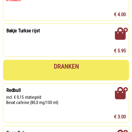
UITVERKOCHT
€ 4.00
Bakje Turkse rijst
€ 5.95
DRANKEN
Redbull
incl. € 0,15 statiegeld
Bevat cafeïne (80,0 mg/100 ml)
€ 3.00