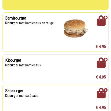
Barnieburger
Kipburger met barniesaus en taugé
€ 4.95
Kipburger
Kipburger met barniesaus
€ 4.95
Sateburger
Kipburger met satésaus
€ 4.95