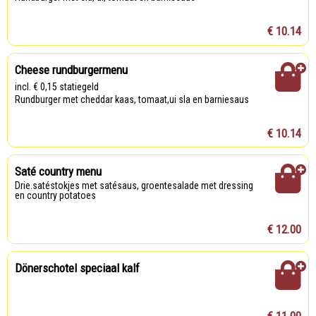
€ 10.14
Cheese rundburgermenu
incl. € 0,15 statiegeld
Rundburger met cheddar kaas, tomaat,ui sla en barniesaus
€ 10.14
Saté country menu
Drie.satéstokjes met satésaus, groentesalade met dressing
en country potatoes
€ 12.00
Dönerschotel speciaal kalf
€ 11.00