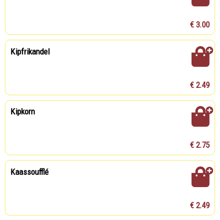
€ 3.00
Kipfrikandel
€ 2.49
Kipkorn
€ 2.75
Kaassoufflé
€ 2.49