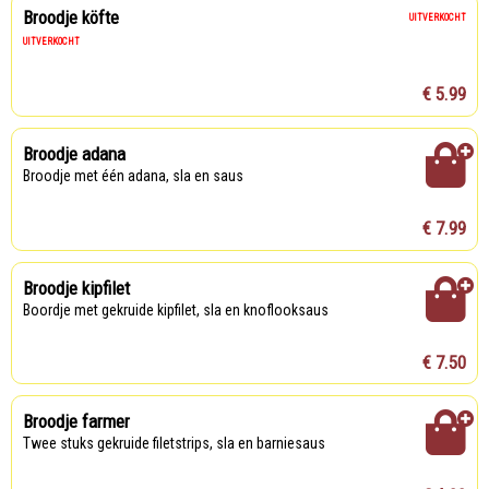
Broodje köfte
UITVERKOCHT
UITVERKOCHT
€ 5.99
Broodje adana
Broodje met één adana, sla en saus
€ 7.99
Broodje kipfilet
Boordje met gekruide kipfilet, sla en knoflooksaus
€ 7.50
Broodje farmer
Twee stuks gekruide filetstrips, sla en barniesaus