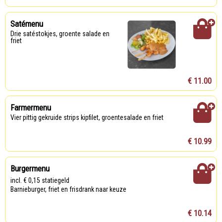
Satémenu
Drie satéstokjes, groente salade en
friet
€ 11.00
Farmermenu
Vier pittig gekruide strips kipfilet, groentesalade en friet
€ 10.99
Burgermenu
incl. € 0,15 statiegeld
Barnieburger, friet en frisdrank naar keuze
€ 10.14