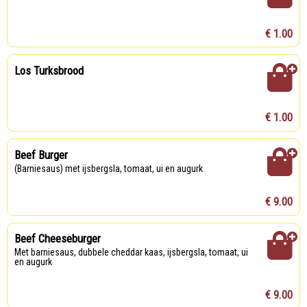
€ 1.00
Los Turksbrood
€ 1.00
Beef Burger
(barniesaus) met ijsbergsla, tomaat, ui en augurk
€ 9.00
Beef Cheeseburger
met barniesaus, dubbele cheddar kaas, ijsbergsla, tomaat, ui
en augurk
€ 9.00