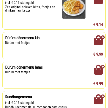
incl. € 0,15 statiegeld
Zes original chicken bites, frietjes en
drinken naar keuze
€ 9.14
Dürüm dönermenu kip
Dürüm met frietjes
€ 9.99
Dürüm dönermenu lams
Dürüm met frietjes
€ 9.99
Rundburgermenu
incl. € 0,15 statiegeld
Rundburger met sla, ui, tomaat en barniesaus