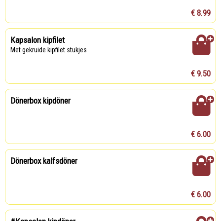
€ 8.99
Kapsalon kipfilet
Met gekruide kipfilet stukjes
€ 9.50
Dönerbox kipdöner
€ 6.00
Dönerbox kalfsdöner
€ 6.00