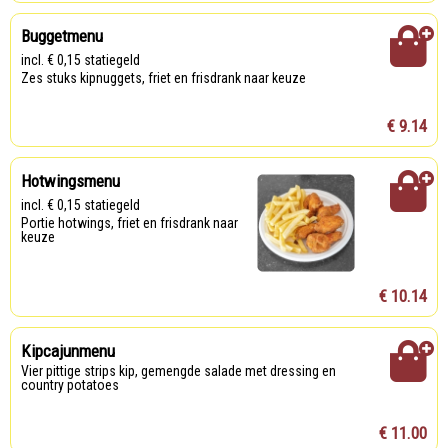
Buggetmenu
incl. € 0,15 statiegeld
Zes stuks kipnuggets, friet en frisdrank naar keuze
€ 9.14
Hotwingsmenu
incl. € 0,15 statiegeld
Portie hotwings, friet en frisdrank naar
keuze
€ 10.14
Kipcajunmenu
Vier pittige strips kip, gemengde salade met dressing en
country potatoes
€ 11.00