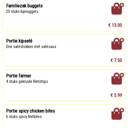
Familiezak buggets
25 stuks kipnuggets
€ 13.00
Portie kipsaté
drie satéstokken met satésaus
€ 7.50
Portie farmer
4 stuks gekruide filetstrips
€ 5.99
Portie spicy chicken bites
6 stuks spicy filetbites