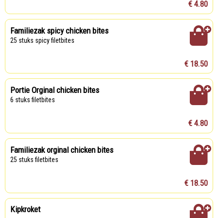
€ 4.80
Familiezak spicy chicken bites
25 stuks spicy filetbites
€ 18.50
Portie Orginal chicken bites
6 stuks filetbites
€ 4.80
Familiezak orginal chicken bites
25 stuks filetbites
€ 18.50
Kipkroket