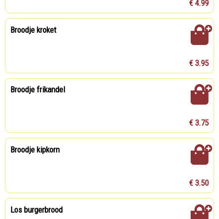
€ 4.99
Broodje kroket
€ 3.95
Broodje frikandel
€ 3.75
Broodje kipkorn
€ 3.50
Los burgerbrood